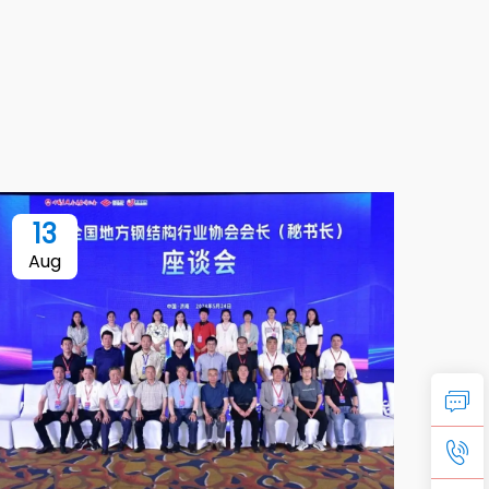
13
Aug