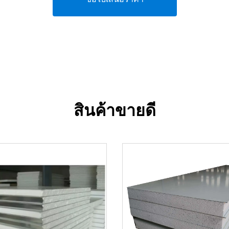
สินค้าขายดี