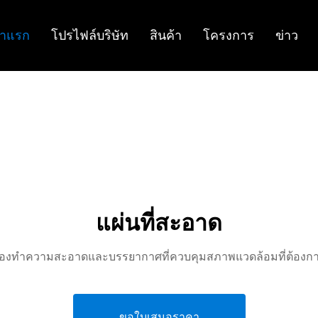
้าแรก
โปรไฟล์บริษัท
สินค้า
โครงการ
ข่าว
แผ่นที่สะอาด
ในห้องทําความสะอาดและบรรยากาศที่ควบคุมสภาพแวดล้อมที่ต้อง
ขอใบเสนอราคา