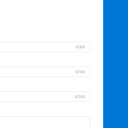
0/100
0/100
0/200