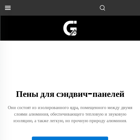
Пены для сэндвич-панелей
Они состоят из изолированного ядра, помещенного между двумя
слоями алюминия, обеспечивающего тепловую и звуковую
изоляцию, а также легкую, но прочную природу алюминия.