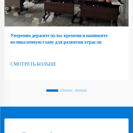
Уверенно держите пульс времени и напишите
великолепную главу для развития отрасли
СМОТРЕТЬ БОЛЬШЕ