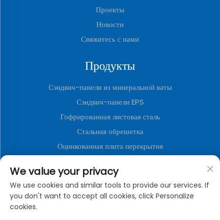
Проекты
Новости
Свяжитесь с нами
Продукты
Сэндвич-панели из минеральной ваты
Сэндвич-панели EPS
Гофрированная листовая сталь
Стальная обрешетка
Оцинкованная плита перекрытия
Полиуретановые сэндвич-панели
We value your privacy
Металлическая декоративная доска
We use cookies and similar tools to provide our services. If
Складываемый Контейнерный Дом
you don't want to accept all cookies, click Personalize
cookies.
О КОМПАНИИ