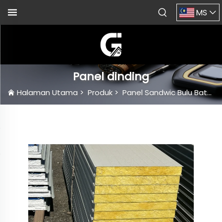
MS
Panel dinding
Halaman Utama
>
Produk
>
Panel Sandwic Bulu Batu
>