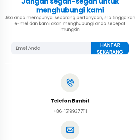
Jangan segan-segan untuk
menghubungi kami
Jika anda mempunyai sebarang pertanyaan, sila tinggalkan
e-mel dan kami akan menghubungi anda secepat
mungkin
HANTAR
SEKARANG
Telefon Bimbit
+86-15199377111