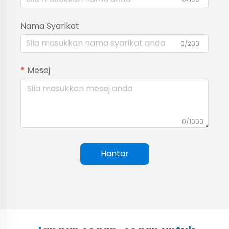
Nama Syarikat
0/200
Mesej
0/1000
Hantar