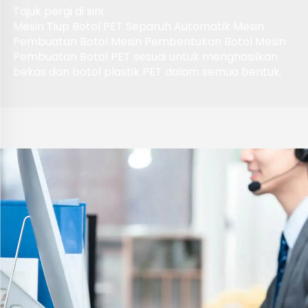
Tajuk pergi di sini.
Mesin Tiup Botol PET Separuh Automatik Mesin
Pembuatan Botol Mesin Pembentukan Botol Mesin
Pembuatan Botol PET sesuai untuk menghasilkan
bekas dan botol plastik PET dalam semua bentuk.