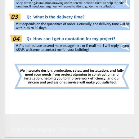
Hebei Guangqia Technology Co., Ltd.