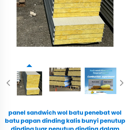
panel sandwich wol batu penebat wol
batu papan dinding kalis bunyi penutup
dinding luar penutup dinding dalam