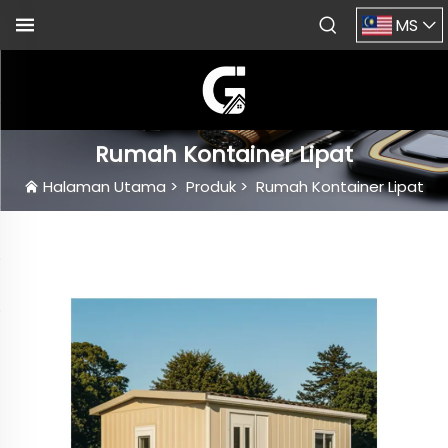
MS
Rumah Kontainer Lipat
Halaman Utama
>
Produk
>
Rumah Kontainer Lipat