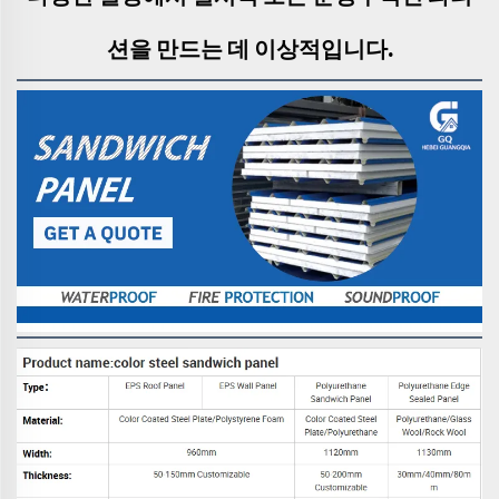
션을 만드는 데 이상적입니다.