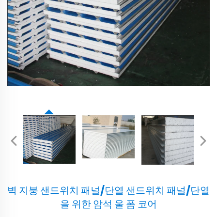
벽 지붕 샌드위치 패널/단열 샌드위치 패널/단열
을 위한 암석 울 폼 코어