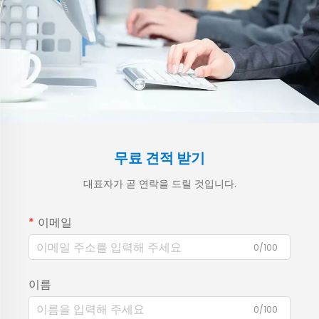
무료 견적 받기
대표자가 곧 연락을 드릴 것입니다.
이메일
0/100
이름
0/100