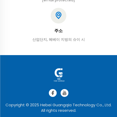
[email protected]
주소
산업단지, 헤베이 지방의 슈이 시
Copyright © 2025 Hebei Guangqia Technology Co., Ltd.
All rights reserved.