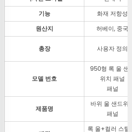
기능
화재 저항성
원산지
허베이, 중국
총장
사용자 정의
950형 록 울 샌
모델 번호
위치 패널
패널
바위 울 샌드위
제품명
패널
록 울+컬러 스틸