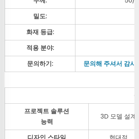
두께:
50/
밀도:
화재 등급:
적용 분야:
문의하기:
문의해 주셔서 감사
프로젝트 솔루션
3D 모델 설계
능력
디자인 스타일
현대적