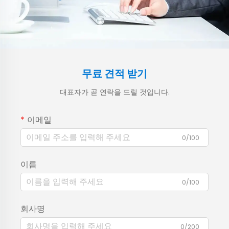
무료 견적 받기
대표자가 곧 연락을 드릴 것입니다.
이메일
0/100
이름
0/100
회사명
0/200