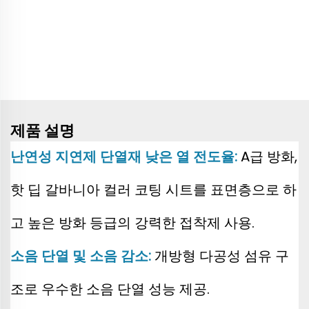
제품 설명
난연성
지연제 단열재 낮은 열 전도율:
A급 방화,
핫 딥 갈바니아 컬러 코팅 시트를 표면층으로 하
고 높은 방화 등급의 강력한 접착제 사용.
소음 단열 및 소음 감소:
개방형 다공성 섬유 구
조로 우수한 소음 단열 성능 제공.