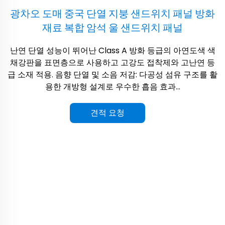
광차오 도매 중국 단열 지붕 샌드위치 패널 방화
재료 복합 암석 울 샌드위치 패널
난연 단열 성능이 뛰어난 Class A 방화 등급의 아연도색 색
채강판을 표면층으로 사용하고 고강도 접착제와 고난연 등
급 소재 적용. 음향 단열 및 소음 저감: 다공성 섬유 구조를 활
용한 개방형 설계로 우수한 흡음 효과...
견적 요청