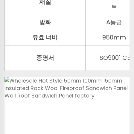
재질
트
방화
A등급
유효 너비
950mm
증명서
ISO9001 CE