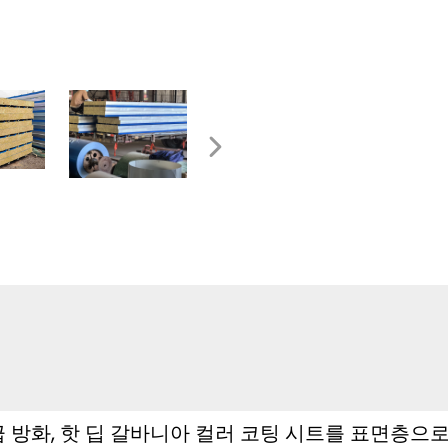
급 방화, 핫 딥 갈바니아 컬러 코팅 시트를 표면층으