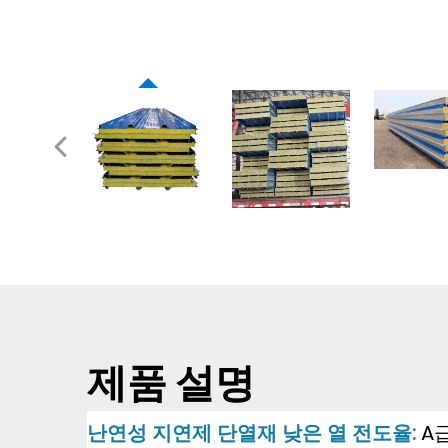
제품 설명
난연성
지연제 단열재 낮은 열 전도율:
A