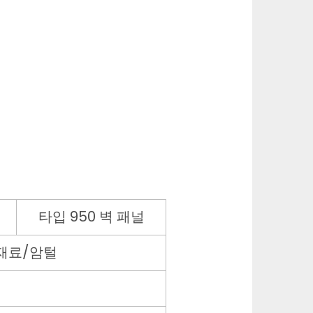
타입 950 벽 패널
재료/암털