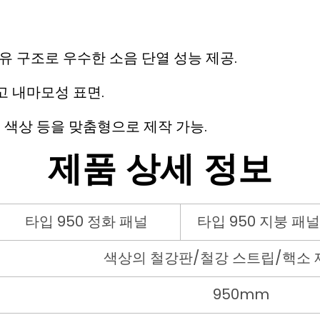
유 구조로 우수한 소음 단열 성능 제공.
고 내마모성 표면.
드 색상 등을 맞춤형으로 제작 가능.
제품 상세 정보
타입 950 정화 패널
타입 950 지붕 패널
색상의 철강판/철강 스트립/핵소 
950mm