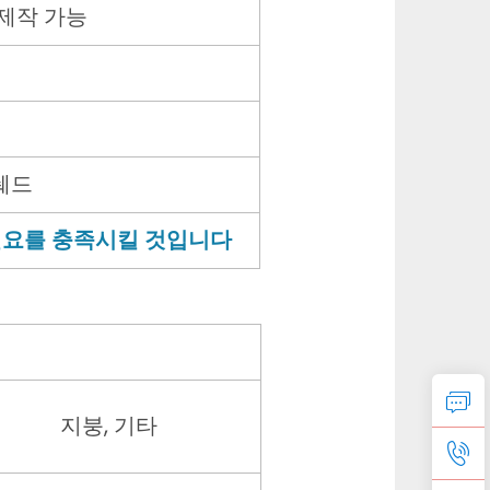
형 제작 가능
쉐드
필요를 충족시킬 것입니다
지붕, 기타