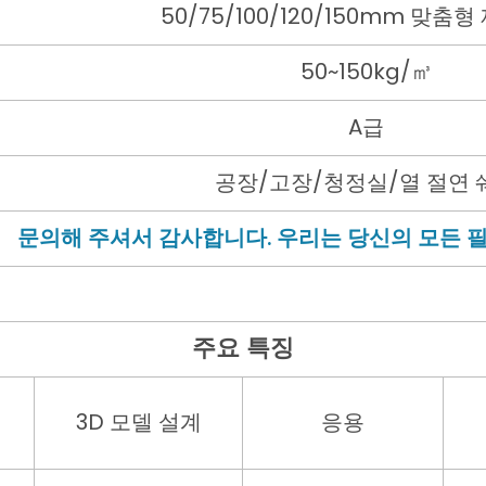
50/75/100/120/150mm 맞춤
50~150kg/㎥
A급
공장/고장/청정실/열 절연 
문의해 주셔서 감사합니다. 우리는 당신의 모든 
주요 특징
3D 모델 설계
응용