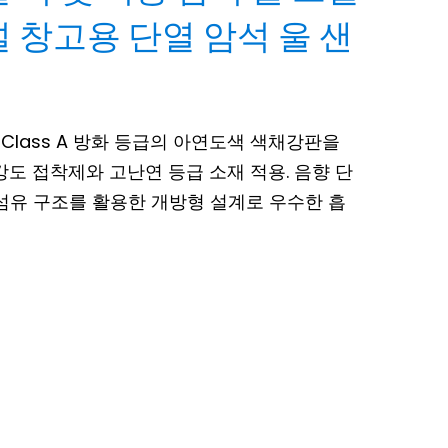
 창고용 단열 암석 울 샌
Class A 방화 등급의 아연도색 색채강판을
도 접착제와 고난연 등급 소재 적용. 음향 단
 섬유 구조를 활용한 개방형 설계로 우수한 흡