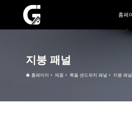
홈페
지붕 패널
홈페이지
>
제품
>
록울 샌드위치 패널
>
지붕 패널