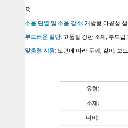
용.
소음 단열 및 소음 감소:
개방형 다공성 섬
부드러운 절단:
고품질 강판 소재, 부드럽
맞춤형 지원:
도면에 따라 두께, 길이, 보
유형:
소재:
너비::