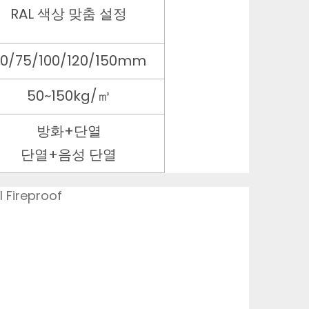
RAL 색상 맞춤 설정
0/75/100/120/150mm
50~150kg/㎥
방화+단열
단열+음성 단열