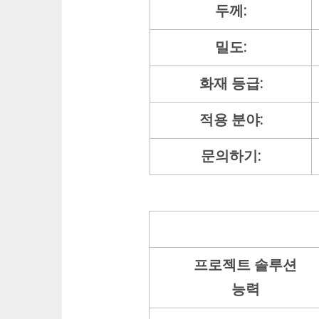
두께:
밀도:
화재 등급:
적용 분야:
문의하기:
프로젝트 솔루션
능력