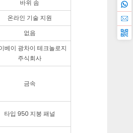
바위 솜
온라인 기술 지원
없음
이베이 광차이 테크놀로지
주식회사
금속
타입 950 지붕 패널