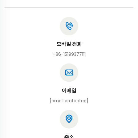
모바일 전화
+86-15199377111
이메일
[email protected]
주소