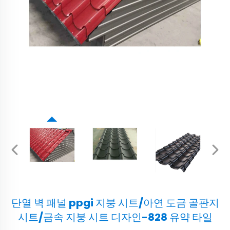
단열 벽 패널 ppgi 지붕 시트/아연 도금 골판지
시트/금속 지붕 시트 디자인-828 유약 타일