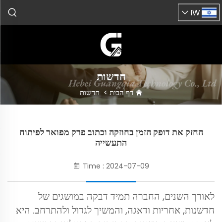
IW
חדשות
דף הבית
>
חדשות
החזק את דופק הזמן בחוזקה וכתוב פרק מפואר לפיתוח
התעשייה
Time : 2024-07-09
לאורך השנים, החברה תמיד דבקה במושגים של
חדשנות, אחריות ודאגה, והמשיך לגדול ולהתרחב. היא