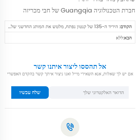
חברת הטכנולוגיה Guangqia של חבי מכריזה
הקודם:
היריד ה-135 של קנטון נפתח, מלטש את המותג החדשני של תוצרת סין
הבא:
ללא
אל תהססו ליצור איתנו קשר
אם יש לך שאלות, אנא השאירי מייל ואנו ניצור איתך קשר בהקדם האפשרי
שלח עכשיו