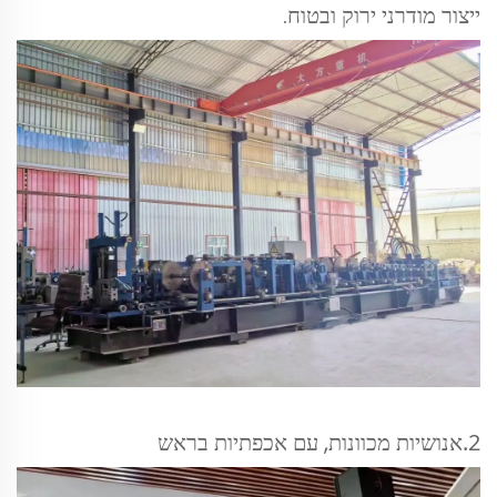
ייצור מודרני ירוק ובטוח.
2.
אנושיות מכוונות, עם אכפתיות בראש