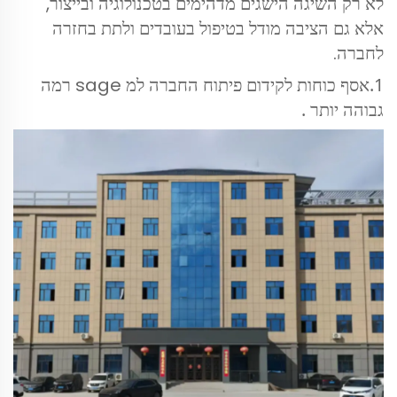
לא רק השיגה הישגים מדהימים בטכנולוגיה ובייצור,
אלא גם הציבה מודל בטיפול בעובדים ולתת בחזרה
לחברה.
1.
אסף כוחות לקידום פיתוח החברה למ sage רמה
גבוהה יותר
.