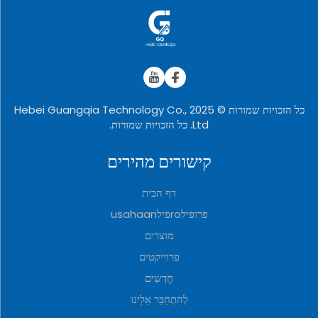
כל הזכויות שמורות © 2025 Hebei Guangqia Technology Co.,
Ltd. כל הזכויות שמורות.
קישורים מהירים
דף הבית
פרופילroפילusahaan
מוצרים
פרוייקטים
חֲדָשִים
לְהִתְחַבֵּר אֵלֵינוּ