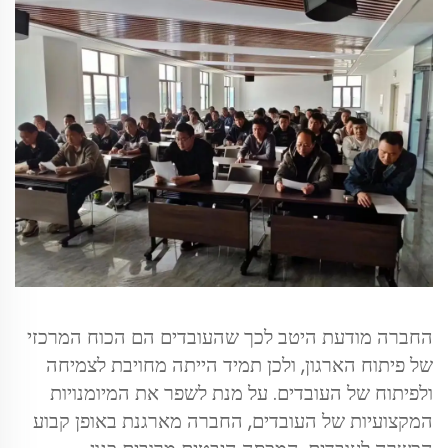
החברה מודעת היטב לכך שהעובדים הם הכוח המרכזי
של פיתוח הארגון, ולכן תמיד הייתה מחויבת לצמיחה
ולפיתוח של העובדים. על מנת לשפר את המיומנויות
המקצועיות של העובדים, החברה מארגנת באופן קבוע