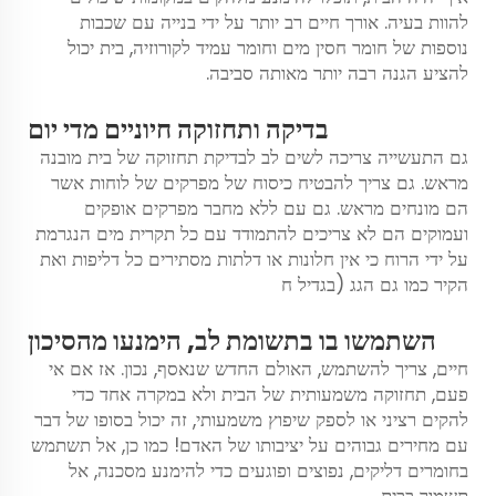
להוות בעיה. אורך חיים רב יותר על ידי בנייה עם שכבות
נוספות של חומר חסין מים וחומר עמיד לקורוזיה, בית יכול
להציע הגנה רבה יותר מאותה סביבה.
בדיקה ותחזוקה חיוניים מדי יום
גם התעשייה צריכה לשים לב לבדיקת תחזוקה של בית מובנה
מראש. גם צריך להבטיח כיסוח של מפרקים של לוחות אשר
הם מונחים מראש. גם עם ללא מחבר מפרקים אופקים
ועמוקים הם לא צריכים להתמודד עם כל תקרית מים הנגרמת
על ידי הרוח כי אין חלונות או דלתות מסתירים כל דליפות ואת
הקיר כמו גם הגג (בגדיל ח
השתמשו בו בתשומת לב, הימנעו מהסיכון
חיים, צריך להשתמש, האולם החדש שנאסף, נכון. אז אם אי
פעם, תחזוקה משמעותית של הבית ולא במקרה אחד כדי
להקים רציני או לספק שיפוץ משמעותי, זה יכול בסופו של דבר
עם מחירים גבוהים על יציבותו של האדם! כמו כן, אל תשתמש
בחומרים דליקים, נפוצים ופוגעים כדי להימנע מסכנה, אל