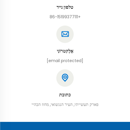
טלפון נייד
+86-15199377111
אֶלֶקטרוֹנִי
[email protected]
כתובת
פארק תעשייתי, העיר הנגשואי, מחוז הבהיי