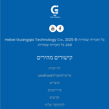
כל הזכויות שמורות © 2025 Hebei Guangqia Technology Co.,
Ltd. כל הזכויות שמורות.
קישורים מהירים
דף הבית
פרופילroפילusahaan
מוצרים
פרוייקטים
חֲדָשִים
לְהִתְחַבֵּר אֵלֵינוּ