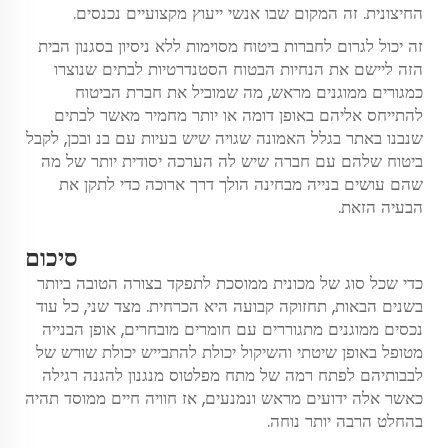
החיצונית. זה המקום שבו אנשי ייעוץ מקצועיים נכנסים.
זה יכול לגרום לחברות ביטוח מסוימות ללא ניסיון בסגנון הבית
הזה ליישם את הנחיות הבטוח הסטנדרטיות לבתים שנוצרו
כמגורים ממוגנים מראש, מה שמוביל את חברת הביטוח
להתייחס אליהם באופן דומה או יותר מחמיר מאשר לבתים
שנבנו באתר בגלל האמונה שגויה שיש בעיות עם בנ ובכן, לקבל
ביטוח שלהם עם חברה שיש לה הערכה יסודית יותר של מה
שהם עושים בנייה מבחינה הולך דרך ארוכה כדי לתקן את
הבעיה הזאת.
סיכום
כדי שכל סוג של מכונית ממוסכת לתפקד בצורה הטובה ביותר
בשנים הבאות, תחזוקה קבועה היא הכרחית. מצד שני, כל עוד
נכסים ממוגנים מתגוררים עם חומרים מובחרים, אופן הבנייה
מטופל באופן שיטתי והשיקול יכולת להתבייש יכולת שורש של
לבבותיהם לפתח רמה של מתח מפלטוס מנגנון להגנה רגילה
כאשר אלה ידועים מראש ונמנעים, אז חוויה חיים ממוסד תהיה
בהחלט הרבה יותר נוחה.