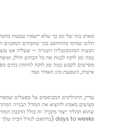
מארב כזה של זמן כך שלא יישארו טבעות מתמש
חלום שמימי בהתחשב בכך שהבתים המוכנים היו
הבעיה המונומנטלית השנייה — שעליה אנו עו
כמה זמן לוקח לבנות את כל הבתים הללו, ואיפה
מסייעים לקבוע כמה זמן לוקח להתקין בתים מפע
אישית, השפעת מזג האוויר ועוד.
עדיין, התהליכים המבוססים על מפעלים שמפור
מציעים מאמץ להוציא את המודל הבנייה המתרוקן
days to weeks (בהתאם לגודל הבית שלך או כמה מסובך יהיה ההרכבה המודולרית באתר).