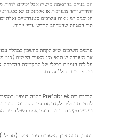
הם בנויים בהתאמה אישית אבל יכולים להיות מה
זהירות: יותר מעורבות או אלמנטים לא סטנדרטיים
המוכנים יש מאות עיצובים סטנדרטיים ואלה יכול
תוך הבטחת שהמרחב החדש עדיין ייחודי.
גורמים חשובים שיש לקחת בחשבון במהלך עבודות
את העובדה ש תנאי מזג האוויר הקשים (כגון גש
על לוח הזמנים הכללי של התקדמות ההרכבה. או
ומוכנים יותר בגלל זה גם.
הרכבת בית Prefabriek תלוי
לבתיהם יכולים לקצר את זמן ההרכבה הסופי בכמ
וכשיש תקשורת נכונה ובזמן אמת בשילוב עם החשי
בסדר, אז זה צריך אישורים עבור אשר (ספוילר)