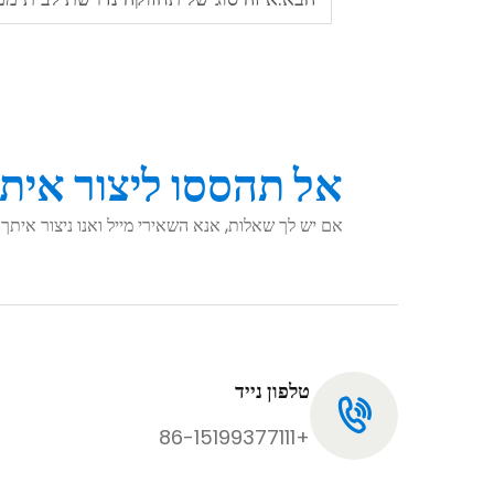
אל תהססו ליצור איתנ
אם יש לך שאלות, אנא השאירי מייל ואנו ניצור אי
טלפון נייד
+86-15199377111