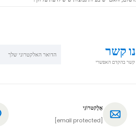
ו קשר
תך קשר בהקדם האפשרי
אֶלֶקטרוֹנִי
[email protected]