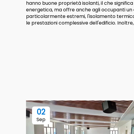
hanno buone proprietà isolanti, il che signific
energetica, ma offre anche agli occupanti un 
particolarmente estremi, l'isolamento termico
le prestazioni complessive dell'edificio. Inolt
02
Sep