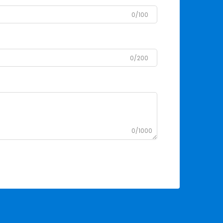
0/100
0/200
0/1000