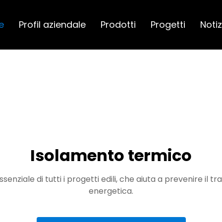
e
Profil aziendale
Prodotti
Progetti
Notiz
Isolamento termico
iale di tutti i progetti edili, che aiuta a prevenire il t
energetica.