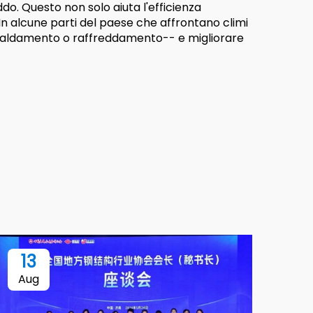
do. Questo non solo aiuta l'efficienza
In alcune parti del paese che affrontano climi
riscaldamento o raffreddamento-- e migliorare
13
Aug