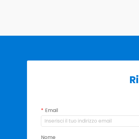
R
Email
Nome