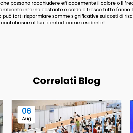
a che possono racchiudere efficacemente il calore o il fred
ambiente interno costante e caldo o fresco tutto l'anno. 
 può farti risparmiare somme significative sui costi di 
re, contribuisce al tuo comfort come residente!
Correlati Blog
06
Aug