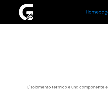
Homepag
L'isolamento termico è una componente essenz