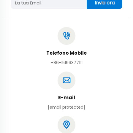
Invia ora
Telefono Mobile
+86-15199377111
E-mail
[email protected]