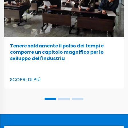
Tenere saldamente il polso dei tempi e
comporre un capitolo magnifico per lo
sviluppo dell'industria
SCOPRI DI PIÙ