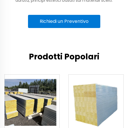
durata, principi estetici basati sui materiali scelti.
Richiedi un Preventivo
Prodotti Popolari