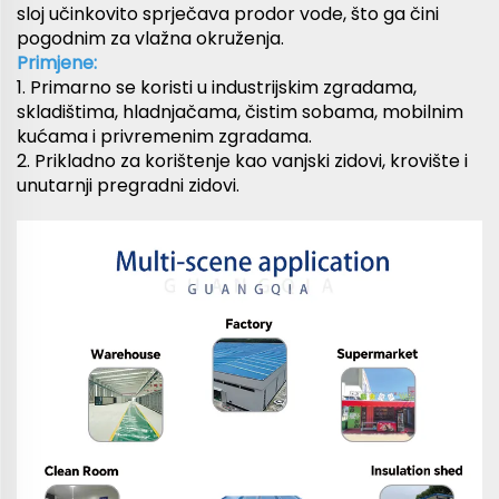
sloj učinkovito sprječava prodor vode, što ga čini
pogodnim za vlažna okruženja.
Primjene:
1. Primarno se koristi u industrijskim zgradama,
skladištima, hladnjačama, čistim sobama, mobilnim
kućama i privremenim zgradama.
2. Prikladno za korištenje kao vanjski zidovi, krovište i
unutarnji pregradni zidovi.