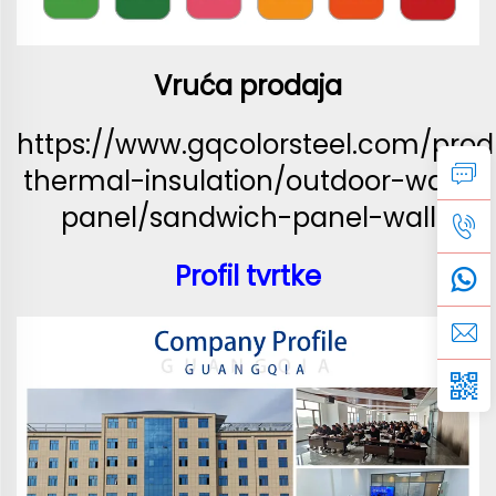
Vruća prodaja
https://www.gqcolorsteel.com/prod
thermal-insulation/outdoor-wall-
panel/sandwich-panel-wall
Profil tvrtke