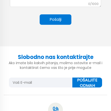
0/1000
Pošalji
Slobodno nas kontaktirajte
Ako imate bilo kakvih pitanja, molimo ostavite e-mail i
kontaktirat ćemo vas što je prije moguće
POŠALJITE
ODMAH