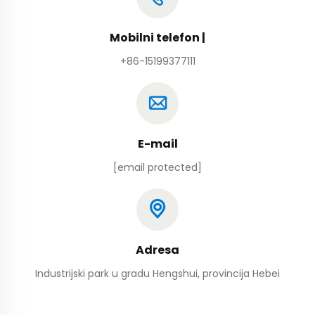
Mobilni telefon |
+86-15199377111
E-mail
[email protected]
Adresa
Industrijski park u gradu Hengshui, provincija Hebei