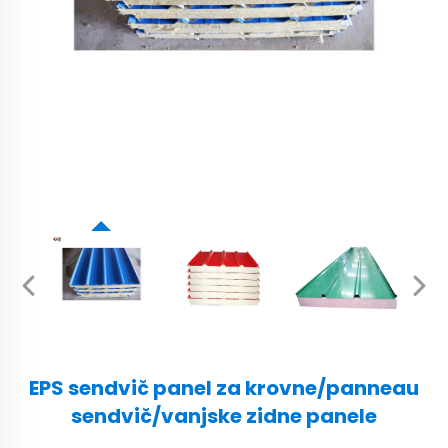
EPS sendvič panel za krovne/panneau
sendvič/vanjske zidne panele