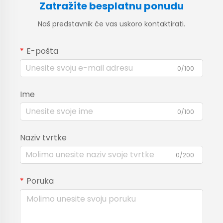
Zatražite besplatnu ponudu
Naš predstavnik će vas uskoro kontaktirati.
E-pošta
0/100
Ime
0/100
Naziv tvrtke
0/200
Poruka