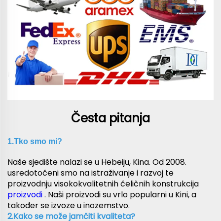
Česta pitanja
1.Tko smo mi? 
Naše sjedište nalazi se u Hebeiju, Kina. Od 2008.
usredotočeni smo na istraživanje i razvoj te
proizvodnju visokokvalitetnih čeličnih konstrukcija
proizvodi
. Naši proizvodi su vrlo popularni u Kini, a
također se izvoze u inozemstvo.
2.Kako se može jamčiti kvaliteta?