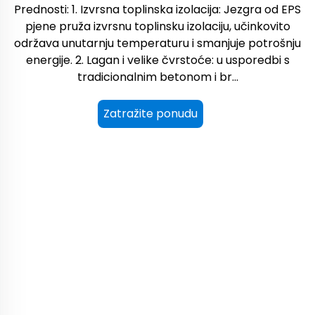
Prednosti: 1. Izvrsna toplinska izolacija: Jezgra od EPS
pjene pruža izvrsnu toplinsku izolaciju, učinkovito
održava unutarnju temperaturu i smanjuje potrošnju
energije. 2. Lagan i velike čvrstoće: u usporedbi s
tradicionalnim betonom i br...
Zatražite ponudu