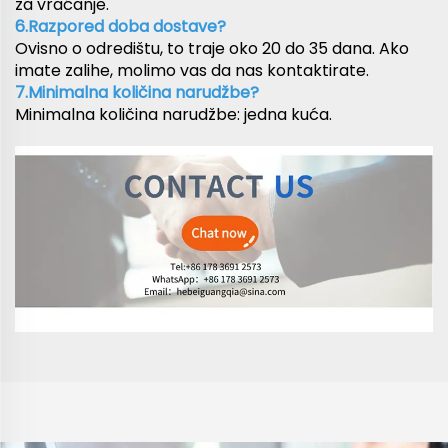
za vraćanje.
6.Razpored doba dostave?
Ovisno o odredištu, to traje oko 20 do 35 dana. Ako
imate zalihe, molimo vas da nas kontaktirate.
7.Minimalna količina narudžbe?
Minimalna količina narudžbe: jedna kuća.