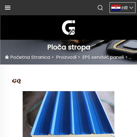
HR
Ploča stropa
Početna Stranica
>
Proizvodi
>
EPS sendvič paneli
>
Pl