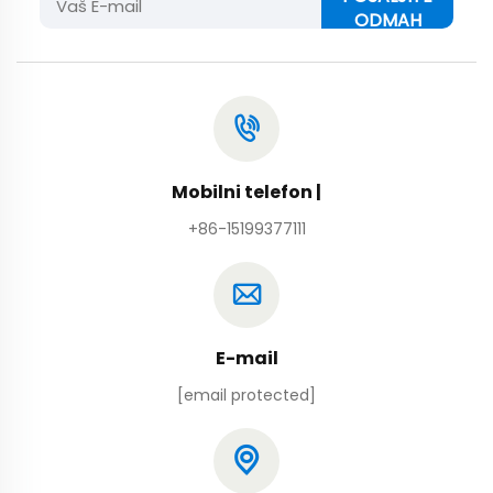
ODMAH
Mobilni telefon |
+86-15199377111
E-mail
[email protected]