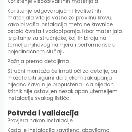
Korištenje visokokvalitnih materijala
Korištenje odgovarajućih i kvalitetnih
materijala vrlo je važno za pravilnu krovu,
kako bi vaša instalacija metalne krovnice
ostala čvrsta i vodootpornja. Izbor materijala
je pitanje za stručnjake, koji ih biraju na
temelju njihovog namjera i performanse u
pojedinačnom slučaju.
Pažnja prema detaljima
Stručni montaža će imati oči za detalje, pa
možete biti sigurni da tijekom zaklapanja
nijedna šava nije propuštena i da nijedan
štitnik nije ostavljen nezaklapan utemeljem
instalacije svakog listića.
Potvrda i validacija
Provjera nakon instalacije
Kada je instalacija završena, obavljamo