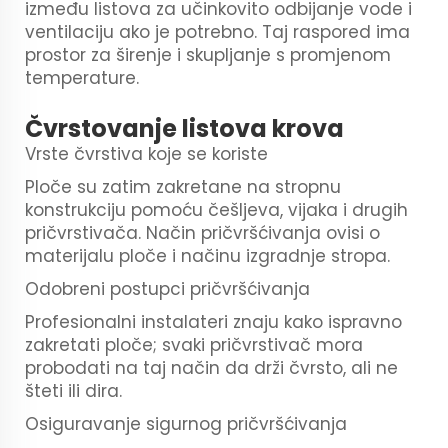
između listova za učinkovito odbijanje vode i
ventilaciju ako je potrebno. Taj raspored ima
prostor za širenje i skupljanje s promjenom
temperature.
Čvrstovanje listova krova
Vrste čvrstiva koje se koriste
Ploče su zatim zakretane na stropnu
konstrukciju pomoću češljeva, vijaka i drugih
pričvrstivača. Način pričvršćivanja ovisi o
materijalu ploče i načinu izgradnje stropa.
Odobreni postupci pričvršćivanja
Profesionalni instalateri znaju kako ispravno
zakretati ploče; svaki pričvrstivač mora
probodati na taj način da drži čvrsto, ali ne
šteti ili dira.
Osiguravanje sigurnog pričvršćivanja