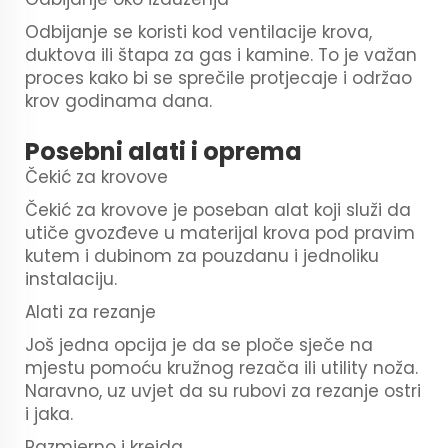
Odbijanje se koristi kod ventilacije krova,
duktova ili štapa za gas i kamine. To je važan
proces kako bi se sprečile protjecaje i održao
krov godinama dana.
Posebni alati i oprema
Čekić za krovove
Čekić za krovove je poseban alat koji služi da
utiče gvozđeve u materijal krova pod pravim
kutem i dubinom za pouzdanu i jednoliku
instalaciju.
Alati za rezanje
Još jedna opcija je da se ploče sječe na
mjestu pomoću kružnog rezača ili utility noža.
Naravno, uz uvjet da su rubovi za rezanje ostri
i jaka.
Razmjerno i kreida