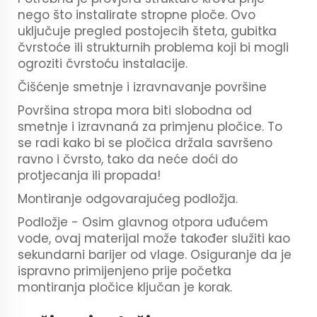
nego što instalirate stropne ploče. Ovo
uključuje pregled postojecih šteta, gubitka
čvrstoće ili strukturnih problema koji bi mogli
ogroziti čvrstoću instalacije.
Čišćenje smetnje i izravnavanje površine
Površina stropa mora biti slobodna od
smetnje i izravnaná za primjenu pločice. To
se radi kako bi se pločica držala savršeno
ravno i čvrsto, tako da neće doći do
protjecanja ili propada!
Montiranje odgovarajućeg podložja.
Podložje - Osim glavnog otpora uđućem
vode, ovaj materijal može također služiti kao
sekundarni barijer od vlage. Osiguranje da je
ispravno primijenjeno prije početka
montiranja pločice ključan je korak.