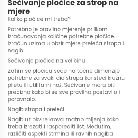
Sečivanje pločice za strop na
mjere
Koliko pločice mi treba?
Potrebno je pravilno mjerenje prilikom
izračunavanja količine potrebne pločice.
Izračun uzima u obzir mjere preleća stropa i
nagib.
Sečivanje pločice na veličinu
Zatim se pločica seče na točne dimenzije
potrebne za svaki dio stropa koristeći kružnu
piletu ili utilitarni nož. Sečivanje mora biti
precizno kako bi se sve pravilno postavilo i
poravnalo.
Nagib stropa i preleći
Nagib uz okvire krova znatno mijenja kako
treba izrezati i rasporediti list. Međutim,
različiti aspekti strmina ili ravnih nagiba