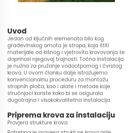
Uvod
Jedan od ključnih elemenata bilo kog
građevinskog omota je stropa, koja štiti
materijale od kišnog i vjetrovito krovovanja te
doprinosi njegovoj trajnosti. Točna instalacija
je nužna za pružanje vodootpornog i čvrstog
krova. U ovom članku dalje istražujemo
konvencionalnu proceduru za montažu
stropnih ploča, kao i alate i metode koje
stručnjaci koriste kako bi se osigurala
dugotrajna i visokokvalitetna instalacija.
Priprema krova za instalaciju
Provjera strukture krova
Potrebna je provjera strukture krova prije