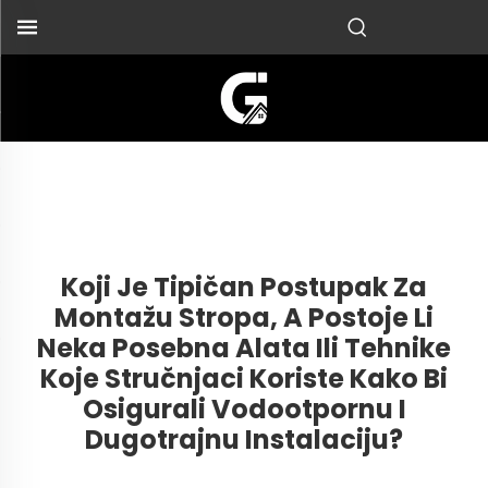
Koji Je Tipičan Postupak Za
Montažu Stropa, A Postoje Li
Neka Posebna Alata Ili Tehnike
Koje Stručnjaci Koriste Kako Bi
Osigurali Vodootpornu I
Dugotrajnu Instalaciju?