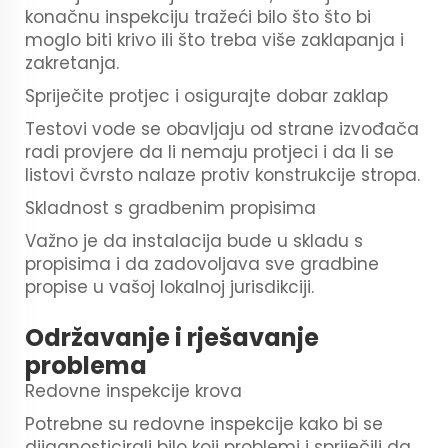
konačnu inspekciju tražeći bilo što što bi
moglo biti krivo ili što treba više zaklapanja i
zakretanja.
Spriječite protjec i osigurajte dobar zaklap
Testovi vode se obavljaju od strane izvođača
radi provjere da li nemaju protjeci i da li se
listovi čvrsto nalaze protiv konstrukcije stropa.
Skladnost s gradbenim propisima
Važno je da instalacija bude u skladu s
propisima i da zadovoljava sve gradbine
propise u vašoj lokalnoj jurisdikciji.
Održavanje i rješavanje
problema
Redovne inspekcije krova
Potrebne su redovne inspekcije kako bi se
dijagnosticirali bilo koji problemi i spriječili da