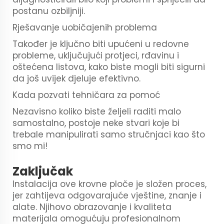
postanu ozbiljniji.
Rješavanje uobičajenih problema
Također je ključno biti upućeni u redovne
probleme, uključujući protjeci, rđavinu i
oštećena listova, kako biste mogli biti sigurni
da još uvijek djeluje efektivno.
Kada pozvati tehničara za pomoć
Nezavisno koliko biste željeli raditi malo
samostalno, postoje neke stvari koje bi
trebale manipulirati samo stručnjaci kao što
smo mi!
Zaključak
Instalacija ove krovne ploče je složen proces,
jer zahtijeva odgovarajuće vještine, znanje i
alate. Njihovo obrazovanje i kvaliteta
materijala omogućuju profesionalnom