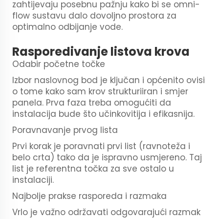
zahtijevaju posebnu pažnju kako bi se omni-
flow sustavu dalo dovoljno prostora za
optimalno odbijanje vode.
Rasporedivanje listova krova
Odabir početne točke
Izbor naslovnog bod je ključan i općenito ovisi
o tome kako sam krov strukturiiran i smjer
panela. Prva faza treba omogućiti da
instalacija bude što učinkovitija i efikasnija.
Poravnavanje prvog lista
Prvi korak je poravnati prvi list (ravnoteža i
belo crta) tako da je ispravno usmjereno. Taj
list je referentna točka za sve ostalo u
instalaciji.
Najbolje prakse rasporeda i razmaka
Vrlo je važno održavati odgovarajući razmak