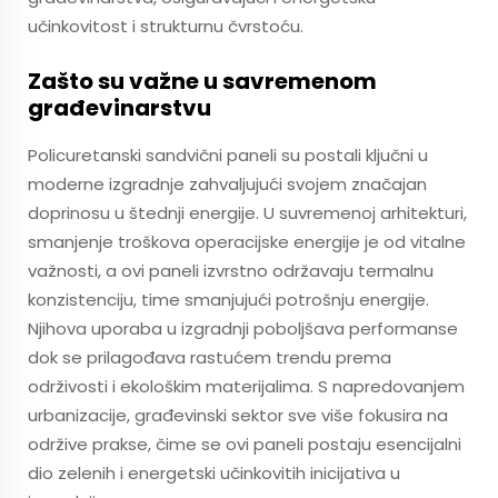
učinkovitost i strukturnu čvrstoću.
Zašto su važne u savremenom
građevinarstvu
Policuretanski sandvični paneli su postali ključni u
moderne izgradnje zahvaljujući svojem značajan
doprinosu u štednji energije. U suvremenoj arhitekturi,
smanjenje troškova operacijske energije je od vitalne
važnosti, a ovi paneli izvrstno održavaju termalnu
konzistenciju, time smanjujući potrošnju energije.
Njihova uporaba u izgradnji poboljšava performanse
dok se prilagođava rastućem trendu prema
održivosti i ekološkim materijalima. S napredovanjem
urbanizacije, građevinski sektor sve više fokusira na
održive prakse, čime se ovi paneli postaju esencijalni
dio zelenih i energetski učinkovitih inicijativa u