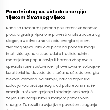
Početni ulog vs. ušteda energije
tijekom životnog vijeka
Kada se razmatra uporaba poliuretanskih sandvič
ploča u gradnji, ključno je provesti analizu početnog
ulaganja u odnosu na uštedu energije tijekom
životnog vijeka. Iako ove ploče na početku mogu
imati više cijena u usporedbi s tradiicionalnim
materijalima poput čevlja ili betona zbog svoje
specijalizirane sastavnice, njihove izvrsne isolacijske
karakteristike dovode do značajne uštede energije
tijekom vremena. Na primjer, odlična toplinska
izolacija koju pružaju jezgra od poliuretana može
smanjiti troškove grejanja i hlađenja održavajući
željenu unutarnju klimu s manjom potrošnjom
energije. To rezultira uvjerljivim povratom ulaganja