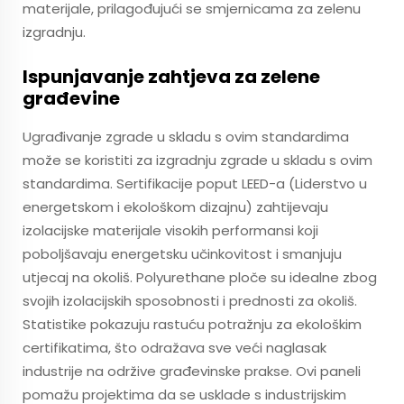
materijale, prilagođujući se smjernicama za zelenu
izgradnju.
Ispunjavanje zahtjeva za zelene
građevine
Ugrađivanje zgrade u skladu s ovim standardima
može se koristiti za izgradnju zgrade u skladu s ovim
standardima. Sertifikacije poput LEED-a (Liderstvo u
energetskom i ekološkom dizajnu) zahtijevaju
izolacijske materijale visokih performansi koji
poboljšavaju energetsku učinkovitost i smanjuju
utjecaj na okoliš. Polyurethane ploče su idealne zbog
svojih izolacijskih sposobnosti i prednosti za okoliš.
Statistike pokazuju rastuću potražnju za ekološkim
certifikatima, što odražava sve veći naglasak
industrije na održive građevinske prakse. Ovi paneli
pomažu projektima da se usklade s industrijskim