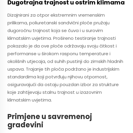
Dugotrajna trajnost u ostrim klimama
Dizajnirani za otpor ekstremnim vremenskim
prilikama, poliuretanski sandvični ploče pružaju
dugoročnu trajnost koja se čuva i u surovim
klimatskim uvjetima. Prošireno testiranje trajnosti
pokazalo je da ove ploče održavaju svoju čitkost i
performanse u širokom rasponu temperature i
okolišnih utjecaja, od suhih pustinji do zimskih hladnih
uspava. Trajanje tih ploča podržano je industrijskim
standardima koji potvrđuju njihovu otpornost,
osiguravajući da ostaju pouzdan izbor za strukture
koje zahtijevaju stalnu trajnost u izazovnim
klimatskim uvjetima.
Primjene u savremenoj
građevini