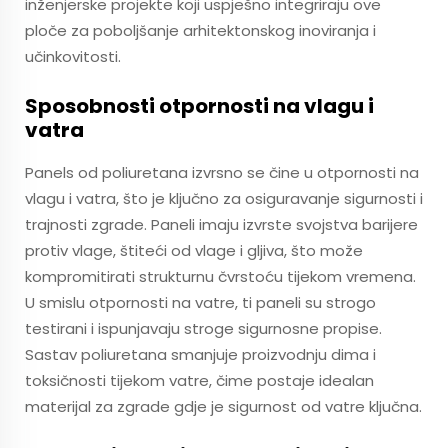
inženjerske projekte koji uspješno integriraju ove
ploče za poboljšanje arhitektonskog inoviranja i
učinkovitosti.
Sposobnosti otpornosti na vlagu i
vatra
Panels od poliuretana izvrsno se čine u otpornosti na
vlagu i vatra, što je ključno za osiguravanje sigurnosti i
trajnosti zgrade. Paneli imaju izvrste svojstva barijere
protiv vlage, štiteći od vlage i gljiva, što može
kompromitirati strukturnu čvrstoću tijekom vremena.
U smislu otpornosti na vatre, ti paneli su strogo
testirani i ispunjavaju stroge sigurnosne propise.
Sastav poliuretana smanjuje proizvodnju dima i
toksičnosti tijekom vatre, čime postaje idealan
materijal za zgrade gdje je sigurnost od vatre ključna.