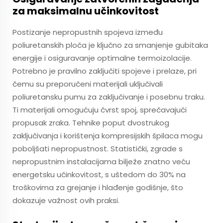
za maksimalnu učinkovitost
Postizanje nepropustnih spojeva između
poliuretanskih ploča je ključno za smanjenje gubitaka
energije i osiguravanje optimalne termoizolacije.
Potrebno je pravilno zaključiti spojeve i prelaze, pri
čemu su preporučeni materijali uključivali
poliuretansku pumu za zaključivanje i posebnu traku.
Ti materijali omogućuju čvrst spoj, sprečavajući
propusak zraka. Tehnike poput dvostrukog
zaključivanja i korištenja kompresijskih špilaca mogu
poboljšati nepropustnost. Statistički, zgrade s
nepropustnim instalacijama bilježe znatno veću
energetsku učinkovitost, s uštedom do 30% na
troškovima za grejanje i hlađenje godišnje, što
dokazuje važnost ovih praksi.