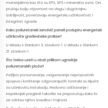
materijalima kao što su EPS, XPS i mineralna vuna. Oni
pružaju bolju otpornost na vlagu i dugotrajnu
izdržljivost, povećavaju energetsku učinkovitost i
integritet zgrade.
Kako poliuretanski sendvič paneli podupiru energetski
učinkovite građevinske prakse?
U skladu s člankom 3. stavkom 1. U skladu s člankom
21. stavkom 1.
Što treba uzeti u obzir prilikom ugradnje
poliuretanskih ploča?
Pažljivo poravnavanje, osiguravanje nepropustnih
spojeva i korištenje odgovarajućih čvrstala su ključni
za učinkovitu instalaciju. Redovno održavanje i
inspekcijski pregledi također se preporučuju kako bi
se održao njihov izvedba i trajnost.