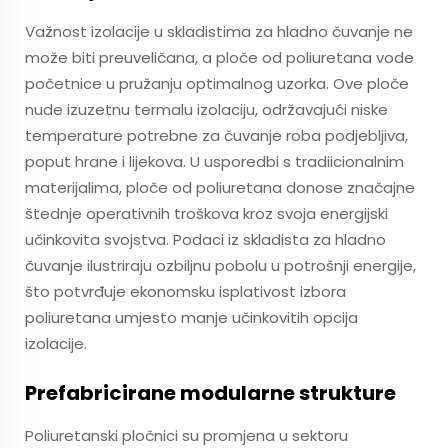
Važnost izolacije u skladistima za hladno čuvanje ne
može biti preuveličana, a ploče od poliuretana vode
početnice u pružanju optimalnog uzorka. Ove ploče
nude izuzetnu termalu izolaciju, održavajući niske
temperature potrebne za čuvanje roba podjebljiva,
poput hrane i lijekova. U usporedbi s tradiicionalnim
materijalima, ploče od poliuretana donose značajne
štednje operativnih troškova kroz svoja energijski
učinkovita svojstva. Podaci iz skladista za hladno
čuvanje ilustriraju ozbiljnu pobolu u potrošnji energije,
što potvrđuje ekonomsku isplativost izbora
poliuretana umjesto manje učinkovitih opcija
izolacije.
Prefabricirane modularne strukture
Poliuretanski pločnici su promjena u sektoru