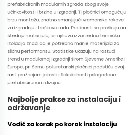
prefabriciranih modularnih zgrada zbog svoje
učinkovitosti i brzine u izgradnji. Ti pločnici omogućuju
brzu montažu, znatno smanjujući vremenske rokove
za izgradnju i troškove rada. Prednosti se proširuju na
štednju materijala, jer njihova izvanredna termička
izolacija znači da je potrebno manje materijala za
sličnu performansu. Statistike ukazuju na rastući
trend u modularnoj izgradnji širom Sjeverne Amerike i
Europe, pri čemu poliuretanski pločnici podstiču ovaj
rast pružanjem jakosti i fleksibilnosti prilagođene
prefabriciranom dizajnu.
Najbolje prakse za instalaciju i
održavanje
Vodič za korak po korak instalaciju