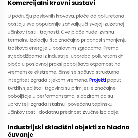
Komercijalni krovni sustavi
U području poslovnih krovova, ploče od poliuretana
postaju sve popularnije zahvaljujući svojoj izuzetnoj
učinkovitosti i trajnosti. Ove ploče nude izvrsnu
termalnu izolaciju, što značajno pridonosi smanjenju
troškova energije u poslovnim zgradama. Prema
svjedodžbama iz industrije, uporaba poliuretanskih
ploča u poslovnoj praksi poboljšava otpornost na
vremenske ekstreme, čime se sačuva strukturna
integritet zgrada tijekom vremena.
Projekti
poput
tvrtkih sjedišta i trgovina su primijetile značajne
poboljšaje u performansama, s obzirom da su
upravitelji zgrada istaknuli povećanu toplinsku
učinkovitost i dodatnu prednost zvučne izolacije.
Industrijski skladišni objekti za hladno
čuvanje