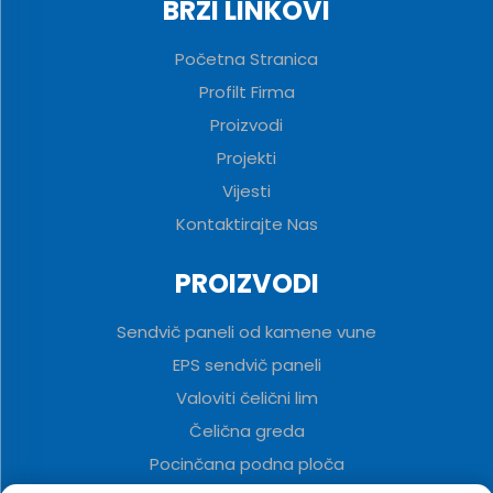
BRZI LINKOVI
Početna Stranica
Profilt Firma
Proizvodi
Projekti
Vijesti
Kontaktirajte Nas
PROIZVODI
Sendvič paneli od kamene vune
EPS sendvič paneli
Valoviti čelični lim
Čelična greda
Pocinčana podna ploča