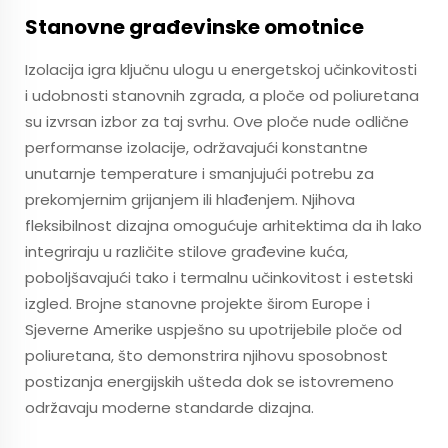
Stanovne građevinske omotnice
Izolacija igra ključnu ulogu u energetskoj učinkovitosti
i udobnosti stanovnih zgrada, a ploče od poliuretana
su izvrsan izbor za taj svrhu. Ove ploče nude odlične
performanse izolacije, održavajući konstantne
unutarnje temperature i smanjujući potrebu za
prekomjernim grijanjem ili hlađenjem. Njihova
fleksibilnost dizajna omogućuje arhitektima da ih lako
integriraju u različite stilove građevine kuća,
poboljšavajući tako i termalnu učinkovitost i estetski
izgled. Brojne stanovne projekte širom Europe i
Sjeverne Amerike uspješno su upotrijebile ploče od
poliuretana, što demonstrira njihovu sposobnost
postizanja energijskih ušteda dok se istovremeno
održavaju moderne standarde dizajna.