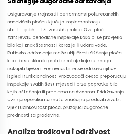
Strategije dugoročne održavanja
Osiguravanje trajnosti i performansi poliuretanskih
sandvičnih ploča uključuje implementaciju
strategijskih održavanjskih praksa. Ove ploče
zahtijevaju periodične inspekcije kako bi se provjerio
bilo koji znak štetnosti, korozije ili udara vode.
Rutinsko održavanje može uključivati čišćenje ploča
kako bi se uklonila prah i smetnje koje se mogu
nakupiti tijekom vremena, time se održava njihov
izgled i funkcionalnost. Proizvođači često preporučuju
inspekcije svakih šest mjeseci i brze popravke bilo
kojih oštećenja ili problema na švicama. Pridržavanje
ovim preporukama može značajno produžiti životni
vijek i učinkovitost ploča, pružajući dugoročne
prednosti za građevine.
Analiza troškova i održivost