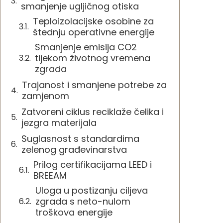
smanjenje ugljičnog otiska
Teploizolacijske osobine za
štednju operativne energije
Smanjenje emisija CO2
tijekom životnog vremena
zgrada
Trajanost i smanjene potrebe za
zamjenom
Zatvoreni ciklus reciklaže čelika i
jezgra materijala
Suglasnost s standardima
zelenog građevinarstva
Prilog certifikacijama LEED i
BREEAM
Uloga u postizanju ciljeva
zgrada s neto-nulom
troškova energije