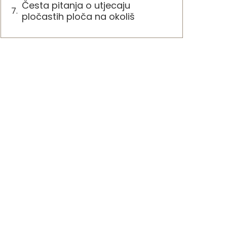
Česta pitanja o utjecaju
pločastih ploča na okoliš