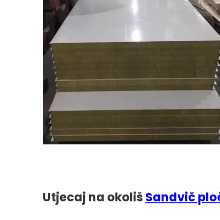
Utjecaj na okoliš
Sandvič pl