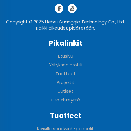
Copyright © 2025 Hebei Guangqia Technology Co., Ltd.
Kaikki oikeudet pidätetään.
Pikalinkit
Etusivu
Yrityksen profiili
Tuotteet
Projektit
Uutiset
Ota Yhteyttä
Tuotteet
Kivivilla sandwich-paneelit