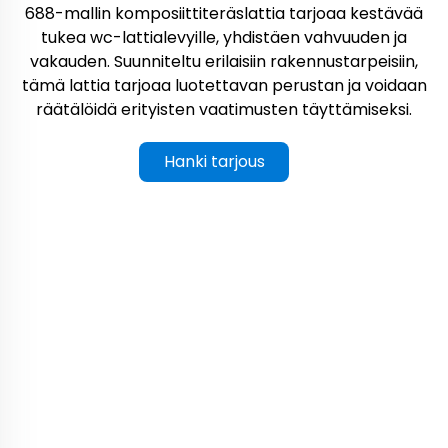
688-mallin komposiittiteräslattia tarjoaa kestävää
tukea wc-lattialevyille, yhdistäen vahvuuden ja
vakauden. Suunniteltu erilaisiin rakennustarpeisiin,
tämä lattia tarjoaa luotettavan perustan ja voidaan
räätälöidä erityisten vaatimusten täyttämiseksi.
Hanki tarjous