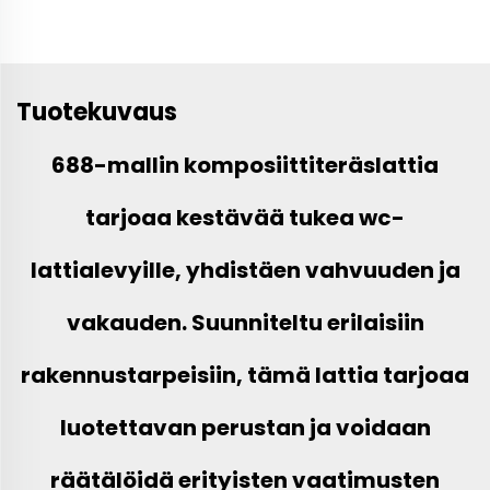
Tuotekuvaus
688-mallin komposiittiteräslattia
tarjoaa kestävää tukea wc-
lattialevyille, yhdistäen vahvuuden ja
vakauden. Suunniteltu erilaisiin
rakennustarpeisiin, tämä lattia tarjoaa
luotettavan perustan ja voidaan
räätälöidä erityisten vaatimusten