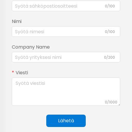
0/100
Nimi
0/100
Company Name
0/200
Viesti
0/1000
Lähetä