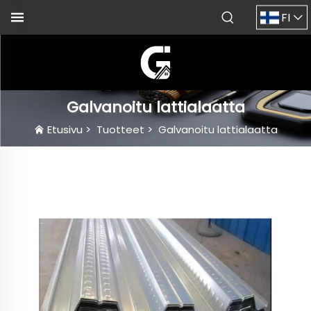
FI
Galvanoitu lattialaatta
Etusivu
>
Tuotteet
>
Galvanoitu lattialaatta