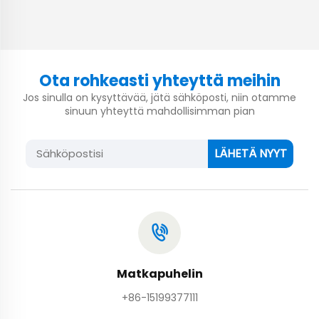
Ota rohkeasti yhteyttä meihin
Jos sinulla on kysyttävää, jätä sähköposti, niin otamme
sinuun yhteyttä mahdollisimman pian
LÄHETÄ NYYT
Matkapuhelin
+86-15199377111