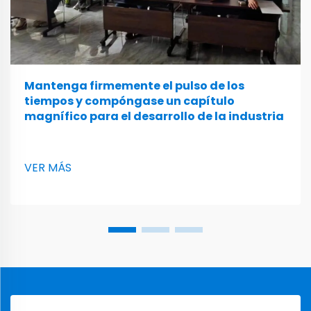
Mantenga firmemente el pulso de los
tiempos y compóngase un capítulo
magnífico para el desarrollo de la industria
VER MÁS