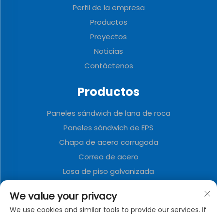
Perfil de la empresa
Productos
Proyectos
Noticias
Contáctenos
Productos
Paneles sándwich de lana de roca
Paneles sándwich de EPS
Chapa de acero corrugada
Correa de acero
Losa de piso galvanizada
Paneles sándwich de poliuretano
We value your privacy
Tablero decorativo de metal
We use cookies and similar tools to provide our services. If
Casa de Contenedor Plegable