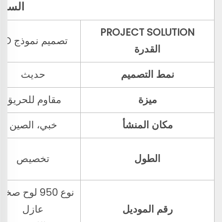
السما
PROJECT SOLUTION
تصميم نموذج 3D
القدرة
نمط التصميم
حديث
ميزة
مقاوم للحريق
مكان المنشأ
خبي، الصين
الطول
تخصيص
نوع 950 لوح صخ
رقم الموديل
عازل