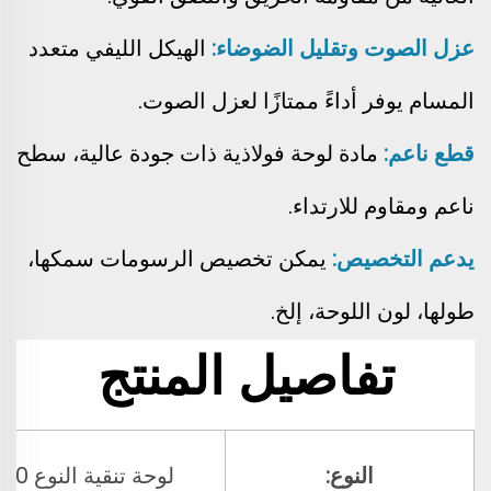
عزل الصوت وتقليل الضوضاء:
الهيكل الليفي متعدد
المسام يوفر أداءً ممتازًا لعزل الصوت.
قطع ناعم:
مادة لوحة فولاذية ذات جودة عالية، سطح
ناعم ومقاوم للارتداء.
يدعم التخصيص:
يمكن تخصيص الرسومات سمكها،
طولها، لون اللوحة، إلخ.
تفاصيل المنتج
النوع:
لوحة تنقية النوع 950