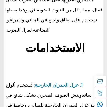
فعال، مما يقلل من التلوث الضوضائي. وهذا يجعلها 
تستخدم على نطاق واسع في المباني والمرافق 
الصناعية لعزل الصوت. 
الاستخدامات 
1. عزل الجدران الخارجية: 
تُستخدم ألواح 
ساندويتش الصوف الصخري بشكل شائع في 
أنظمة عزل الجدران الخارجية للمباني، وخاصةً في 