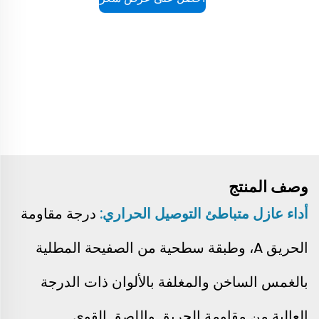
وصف المنتج
أداء
عازل متباطئ التوصيل الحراري:
درجة مقاومة
الحريق A، وطبقة سطحية من الصفيحة المطلية
بالغمس الساخن والمغلفة بالألوان ذات الدرجة
العالية من مقاومة الحريق واللصق القوي.