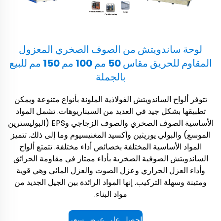
لوحة ساندويتش من الصوف الصخري المعزول
المقاوم للحريق مقاس 50 مم 100 مم 150 مم للبيع
بالجملة
تتوفر ألواح الساندويتش الفولاذية الملونة بأنواع متنوعة ويمكن
تطبيقها بشكل جيد في العديد من السيناريوهات. تشمل المواد
الأساسية الصوف الصخري والصوف الزجاجي وEPS (البوليسترين
الموسع) والبولي يوريثين وأكسيد المغنيسيوم وما إلى ذلك. تتميز
المواد الأساسية المختلفة بخصائص أداء مختلفة. تتمتع ألواح
الساندويتش الصوفية الصخرية بأداء ممتاز في مقاومة الحرائق
وأداء العزل الحراري وعزل الصوت والعزل المائي وهي قوية
ومتينة وسهلة التركيب. إنها المواد الرائدة بين الجيل الجديد من
مواد البناء.
احصل على عرض سعر