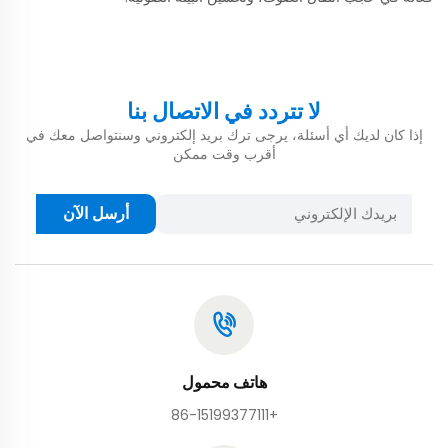
لا تتردد في الاتصال بنا
إذا كان لديك أي أسئلة، يرجى ترك بريد إلكتروني وسنتواصل معك في
أقرب وقت ممكن
أرسل الآن
هاتف محمول
+86-15199377111