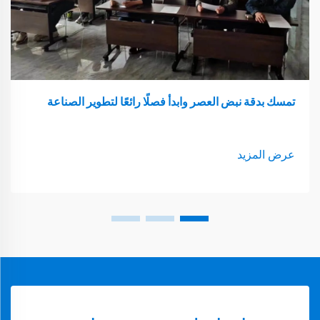
تمسك بدقة نبض العصر وابدأ فصلًا رائعًا لتطوير الصناعة
عرض المزيد