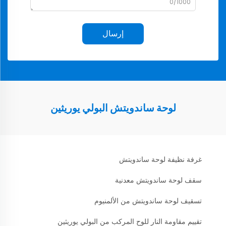
0/1000
إرسال
لوحة ساندويتش البولي يوريثين
غرفة نظيفة لوحة ساندويتش
سقف لوحة ساندويتش معدنية
تسقيف لوحة ساندويتش من الألمنيوم
تقييم مقاومة النار للوح المركب من البولي يوريثين