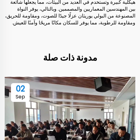
هيكلية كبيرة وتستخدم في العديد من البيئات، مما يجعلها شائعة
بين المهندسين المعماريين والمصممين. وبالتالي، يوفر النواة
المصنوعة من البولي يوريثان عزلًا جيدًا للصوت، ومقاومة للحريق،
ومقاومة للرطوبة، مما يوفر للسكان مكانًا مريحًا وآمنًا للعيش.
مدونة ذات صلة
02
Sep