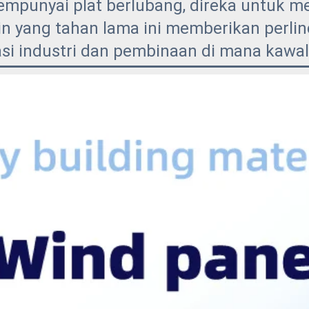
mempunyai plat berlubang, direka untuk 
gin yang tahan lama ini memberikan perli
asi industri dan pembinaan di mana kawal