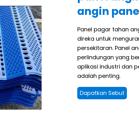
angin pane
Panel pagar tahan an
direka untuk mengura
persekitaran. Panel a
perlindungan yang be
aplikasi industri dan
adalah penting.
Dapatkan Sebut
Harga