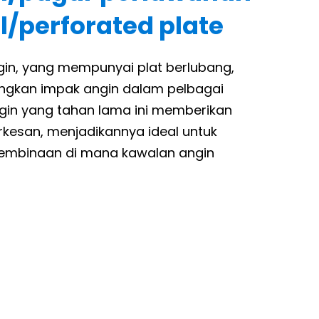
l/perforated plate
gin, yang mempunyai plat berlubang,
ngkan impak angin dalam pelbagai
ngin yang tahan lama ini memberikan
rkesan, menjadikannya ideal untuk
 pembinaan di mana kawalan angin