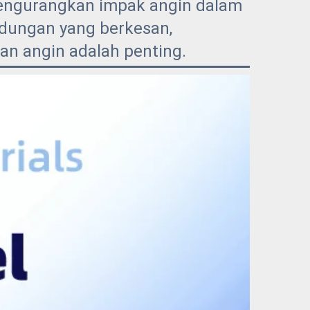
mengurangkan impak angin dalam
ndungan yang berkesan,
an angin adalah penting.