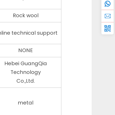
Rock wool
line technical support
NONE
Hebei GuangQia
Technology
Co.,Ltd.
metal