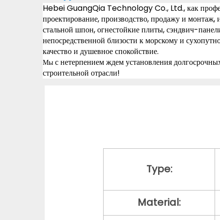
Hebei GuangQia Technology Co., Ltd., как профес
проектирование, производство, продажу и монтаж, 
стальной шпон, огнестойкие плиты, сэндвич-панели
непосредственной близости к морскому и сухопутн
качество и душевное спокойствие.
с нетерпением ждем установления долгосрочных
Мы 
строительной отрасли!
Type:
Material: