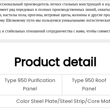
сиональный производитель легких стальных конструкций и изд
имеет ряд передовых и полных производственных линий, охваты
, настилы пола, прогоны, ветровые щиты, колонны и другие про
ому Шелковому пути мы пользуемся уникальными логистическим
 и стабильных отношений сотрудничества с вами, чтобы совмес
Product detail
Type 950 Purification
Type 950 Roof
Panel
Panel
Color Steel Plate/Steel Strip/Core Ma