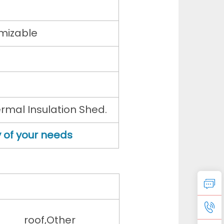
mizable
mal Insulation Shed.
 of your needs
roof,Other