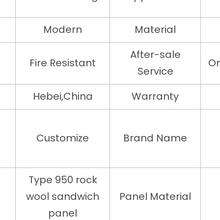
Modern
Material
After-sale
Fire Resistant
On
Service
Hebei,China
Warranty
Customize
Brand Name
Type 950 rock
wool sandwich
Panel Material
panel