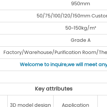
950mm
50/75/100/120/150mm Custo
50~150kg/m³
Grade A
Factory/Warehouse/Purification Room/Ther
Welcome to inquire,we will meet any
Key attributes
3D model design
Application