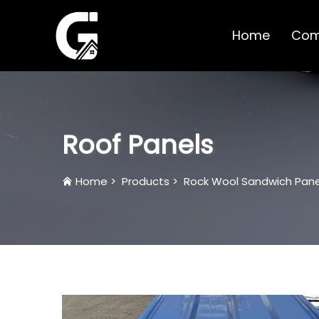
Home
Com
Roof Panels
Home
>
Products
>
Rock Wool Sandwich Pane