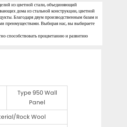
елий из цветной стали, объединяющий 
вающих дома из стальной конструкции, цветной 
дукты. Благодаря двум производственным базам и 
и преимуществами. Выбирая нас, вы выбираете 
тно способствовать процветанию и развитию 
Type 950 Wall
Panel
terial/Rock Wool