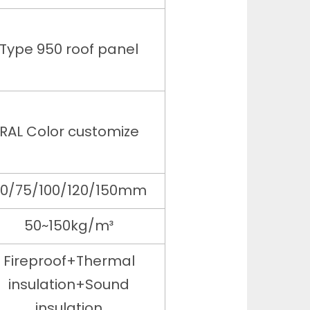
Type 950 roof panel
RAL Color customize
0/75/100/120/150mm
50~150kg/m³
Fireproof+Thermal
insulation+Sound
insulation