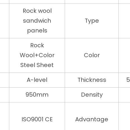
Rock wool
sandwich
Type
panels
Rock
Wool+Color
Color
Steel Sheet
A-level
Thickness
5
950mm
Density
ISO9001 CE
Advantage