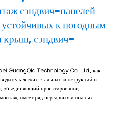
аж сэндвич-панелей
, устойчивых к погодным
я крыш, сэндвич-
bei GuangQia Technology Co., Ltd., как
водитель легких стальных конструкций и
и, объединяющий проектирование,
 монтаж, имеет ряд передовых и полных