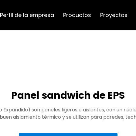
Perfil de la empresa
Productos
Proyectos
Panel sandwich de EPS
o Expandido) son paneles ligeros e aislantes, con un nú
buen aislamiento térmico y se utilizan para paredes, tec