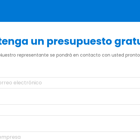
enga un presupuesto grat
Nuestro representante se pondrá en contacto con usted pronto