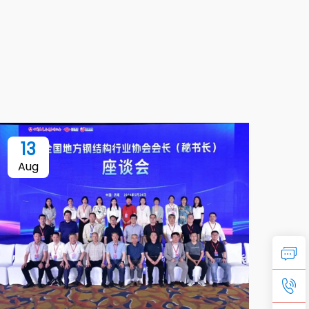
13
Aug