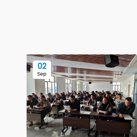
02
Sep