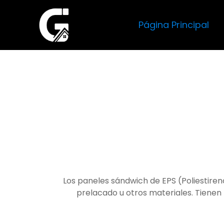
Página Principal
Los paneles sándwich de EPS (Poliestiren
prelacado u otros materiales. Tienen 