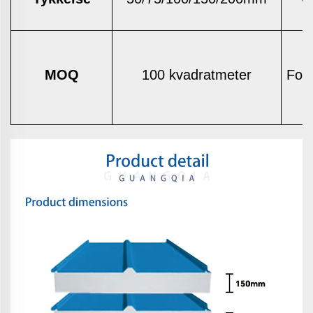
MOQ
100 kvadratmeter
Ford