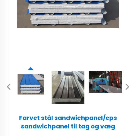
Farvet stål sandwichpanel/eps
sandwichpanel til tag og væg