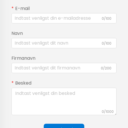
E-mail
0/100
Navn
0/100
Firmanavn
0/200
Besked
0/1000