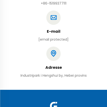
+86-15199377111
E-mail
[email protected]
Adresse
Industripark i Hengshui by, Hebei provins