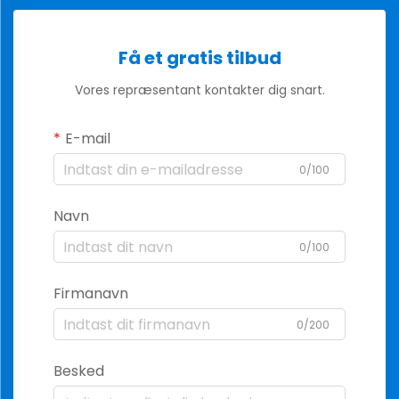
Få et gratis tilbud
Vores repræsentant kontakter dig snart.
E-mail
0/100
Navn
0/100
Firmanavn
0/200
Besked