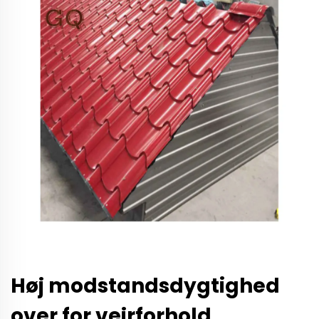
Høj modstandsdygtighed
over for vejrforhold