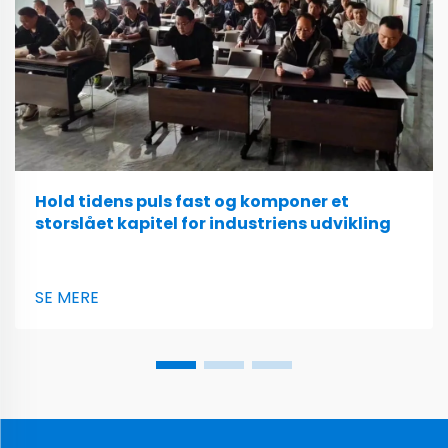
Hold tidens puls fast og komponer et
storslået kapitel for industriens udvikling
SE MERE