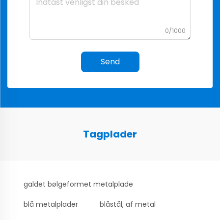
0/1000
Send
Tagplader
galdet bølgeformet metalplade
blå metalplader
blåstål, af metal