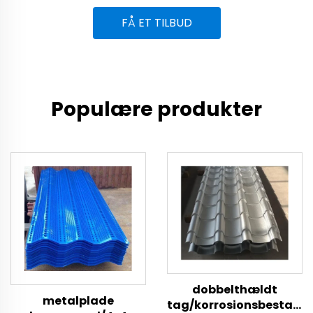
FÅ ET TILBUD
Populære produkter
dobbelthældt
metalplade
tag/korrosionsbestand