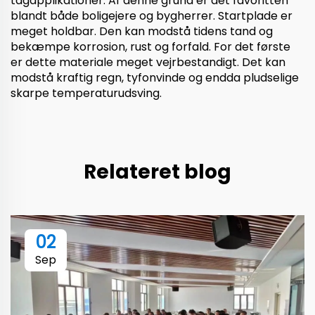
tagapplikationer. Af denne grund er det favoritten
blandt både boligejere og bygherrer. Startplade er
meget holdbar. Den kan modstå tidens tand og
bekæmpe korrosion, rust og forfald. For det første
er dette materiale meget vejrbestandigt. Det kan
modstå kraftig regn, tyfonvinde og endda pludselige
skarpe temperaturudsving.
Relateret blog
02
Sep