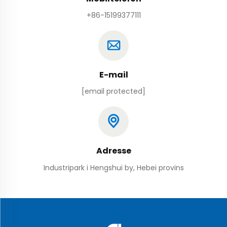
+86-15199377111
E-mail
[email protected]
Adresse
Industripark i Hengshui by, Hebei provins